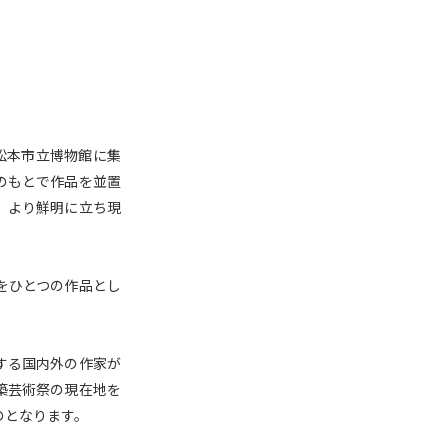
松本市立博物館に集
のもとで作品を並置
、より鮮明に立ち現
をひとつの作品とし
する国内外の作家が
築芸術祭の現在地を
のとなります。