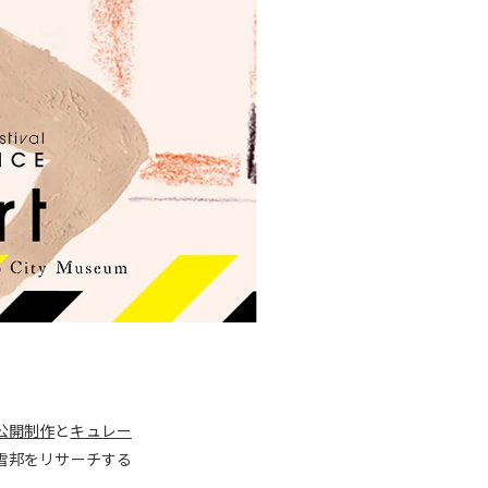
公開制作
と
キュレー
雪邦をリサーチする