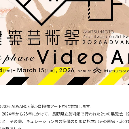
026 ADVANCE 第1弾 映像アート祭に参加します。
2024年から25年にかけて、長野県立美術館で行われた2つの展覧会（
こと。その際、キュレーション展の準備のために松本出身の画家・赤羽
来た町でした。